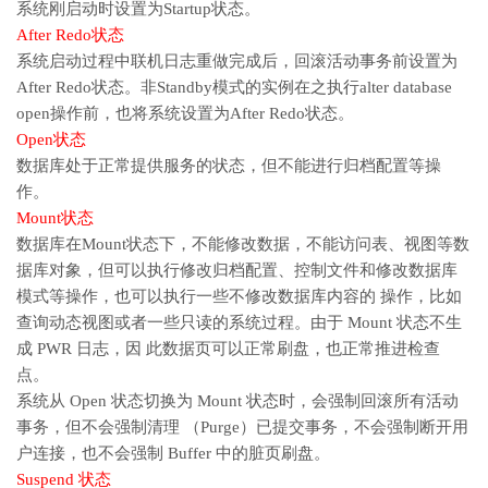
系统刚启动时设置为Startup状态。
After Redo状态
系统启动过程中联机日志重做完成后，回滚活动事务前设置为
After Redo状态。非Standby模式的实例在之执行alter database
open操作前，也将系统设置为After Redo状态。
Open状态
数据库处于正常提供服务的状态，但不能进行归档配置等操
作。
Mount状态
数据库在Mount状态下，不能修改数据，不能访问表、视图等数
据库对象，但可以执行修改归档配置、控制文件和修改数据库
模式等操作，也可以执行一些不修改数据库内容的 操作，比如
查询动态视图或者一些只读的系统过程。由于 Mount 状态不生
成 PWR 日志，因 此数据页可以正常刷盘，也正常推进检查
点。
系统从 Open 状态切换为 Mount 状态时，会强制回滚所有活动
事务，但不会强制清理 （Purge）已提交事务，不会强制断开用
户连接，也不会强制 Buffer 中的脏页刷盘。
Suspend 状态