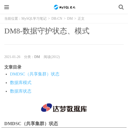
当前位置：
MySQL学习笔记
>
DB-CN
>
DM
>
正文
DM8-数据守护状态、模式
2021-01-26
分类：
DM
阅读(2012)
文章目录
DMDSC（共享集群）状态
数据库模式
数据库状态
DMDSC（共享集群）状态