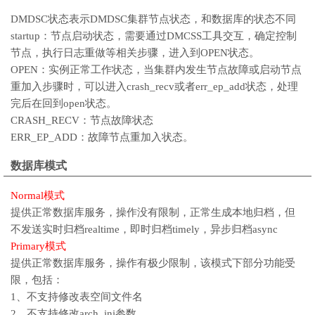
DMDSC状态表示DMDSC集群节点状态，和数据库的状态不同
startup：节点启动状态，需要通过DMCSS工具交互，确定控制
节点，执行日志重做等相关步骤，进入到OPEN状态。
OPEN：实例正常工作状态，当集群内发生节点故障或启动节点
重加入步骤时，可以进入crash_recv或者err_ep_add状态，处理
完后在回到open状态。
CRASH_RECV：节点故障状态
ERR_EP_ADD：故障节点重加入状态。
数据库模式
Normal模式
提供正常数据库服务，操作没有限制，正常生成本地归档，但
不发送实时归档realtime，即时归档timely，异步归档async
Primary模式
提供正常数据库服务，操作有极少限制，该模式下部分功能受
限，包括：
1、不支持修改表空间文件名
2、不支持修改arch_ini参数