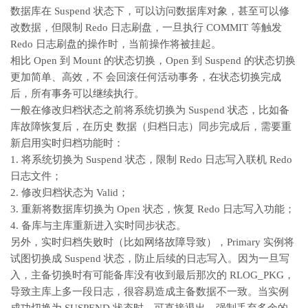
数据库在 Suspend 状态下，可以访问数据库对象，甚至可以修
改数据，但限制 Redo 日志刷盘，一旦执行 COMMIT 等触发
Redo 日志刷盘的操作时，当前操作将被挂起。
相比 Open 到 Mount 的状态切换，Open 到 Suspend 的状态切换
更加简单、高效，不 会回滚任何活动事务，在状态切换完成
后，所有事务可以继续执行。
一般在修改归档状态之前将系统切换为 Suspend 状态，比如备
库故障恢复后，在历史 数据（归档日志）同步完成后，需要重
新启用实时归档功能时：
1. 将系统切换为 Suspend 状态，限制 Redo 日志写入联机 Redo
日志文件；
2. 修改归档状态为 Valid；
3. 重新将数据库切换为 Open 状态，恢复 Redo 日志写入功能；
4. 备库与主库重新进入实时同步状态。
另外，实时归档失败时（比如网络故障导致），Primary 实例将
试图切换成 Suspend 状态，防止后续的日志写入。因为一旦写
入，主备切换时有可能备库没有收到最后那次的 RLOG_PKG，
导致主库上多一段日志，很容易造成主备数据不一致。当实例