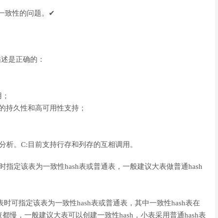
布式一致性的问题。✔
。
的描述是正确的：
；
用；
严格的持久性和高可用性支持；
表分析。C:目前支持行存和列存的互相调用。
表时指定该表为一致性hash表或普通表，一般建议大表做普通hash
。建表时可指定该表为一致性hash表或普通表，其中一致性hash表在
慢，一般建议大表可以创建一致性hash，小表采用普通hash表