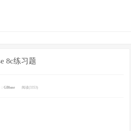
se 8c练习题
类：
GBbase
阅读(3353)