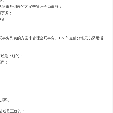
务；
局活跃事务列表的方案来管理全局事务；
理事务；
事务；
跃事务列表的方案来管理全局事务。DN 节点部分场景仍采用活
的描述是正确的：
数据库；
；
式数据库。
的描述是正确的：