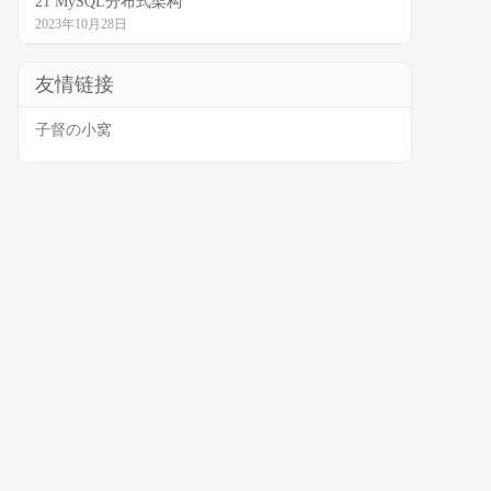
21 MySQL分布式架构
2023年10月28日
友情链接
子督の小窝