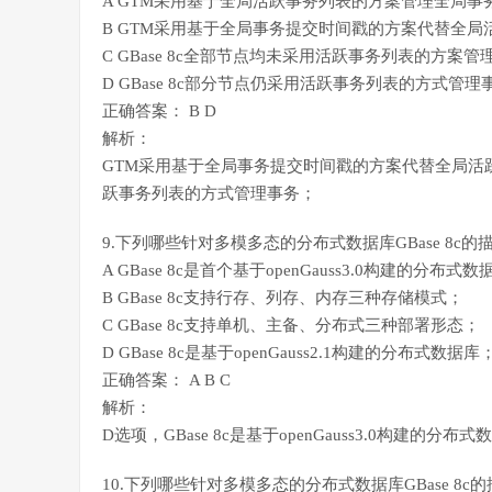
A GTM采用基于全局活跃事务列表的方案管理全局事
B GTM采用基于全局事务提交时间戳的方案代替全
C GBase 8c全部节点均未采用活跃事务列表的方案管
D GBase 8c部分节点仍采用活跃事务列表的方式管理
正确答案： B D
解析：
GTM采用基于全局事务提交时间戳的方案代替全局活
跃事务列表的方式管理事务；
9.下列哪些针对多模多态的分布式数据库GBase 8c
A GBase 8c是首个基于openGauss3.0构建的分布式
B GBase 8c支持行存、列存、内存三种存储模式；
C GBase 8c支持单机、主备、分布式三种部署形态；
D GBase 8c是基于openGauss2.1构建的分布式数据库
正确答案： A B C
解析：
D选项，GBase 8c是基于openGauss3.0构建的分布
10.下列哪些针对多模多态的分布式数据库GBase 8c