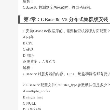
解析：
GBase 8c 检测到全局死锁时，将自动解除。
第2章：GBase 8c V5 分布式集群版安装
1.安装GBase 8c数据库前，需要检查机器哪方面配置
A 内存
B CPU
C 硬盘
D 网络
正确答案： A B C D
解析：
GBase 8c对服务器的内存、CPU、硬盘和网络都有要
2.GBase 8c配置文件中cluster_type参数默认值是多少
A multiple_nodes
B single_inst
C NULL
D 无默认值