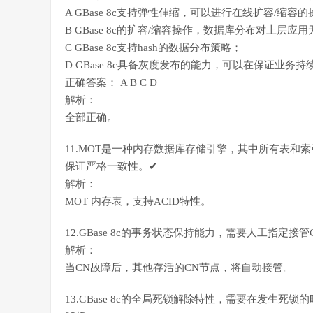
A GBase 8c支持弹性伸缩，可以进行在线扩容/缩
B GBase 8c的扩容/缩容操作，数据库分布对上层应
C GBase 8c支持hash的数据分布策略；
D GBase 8c具备灰度发布的能力，可以在保证业
正确答案： A B C D
解析：
全部正确。
11.MOT是一种内存数据库存储引擎，其中所有表和
保证严格一致性。✔
解析：
MOT 内存表，支持ACID特性。
12.GBase 8c的事务状态保持能力，需要人工指定接管
解析：
当CN故障后，其他存活的CN节点，将自动接管。
13.GBase 8c的全局死锁解除特性，需要在发生死