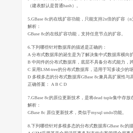
（建表默认是普通hash）。
5.GBase 8c的在线扩容功能，只能支持2n倍的扩容（
解析：
GBase 8c的在线扩容功能，支持任意节点的扩容。
6.下列哪些针对数据库的描述是正确的：
A 分布式数据库的诞生是为了解决集中式数据库横向
B 中间件的分布式数据库，底层不具备分布式能力，
C 采用LSM-tree的分布式数据库，适用于写多读少
D 多模多态的分布式数据库GBase 8c兼具高扩展
正确答案： A B C D
7.GBase 8c的原位更新技术，是将dead tuple集中存
解析：
GBase 8c 原位更新技术，类似于mysql undo功能。
8.下列哪些针对多模多态的分布式数据库GBase 8c