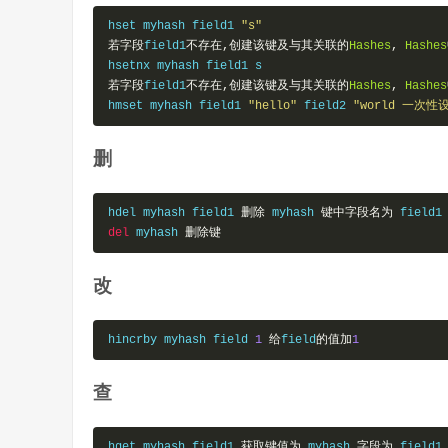
hset myhash field1 
"s"
若字段
field1
不存在,创建该键及与其关联的
Hashes
,
Hashes
若字段
field1
不存在,创建该键及与其关联的
Hashes
,
Hashes
hmset myhash field1 
"hello"
 field2 
"world 一次
删
hdel myhash field1 
删除
 myhash 
键中字段名为
 field1
del
 myhash 
删除键
改
hincrby myhash field 
1
给
field
的值加
1
查
hget myhash field1 
获取键值为
 myhash
,字段为
 field1