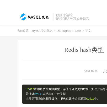
数据库运维
记录DBA学习成长历程
当前位置：
MySQL学习笔记
>
DB-Engines
>
Redis
>
正文
Redis has
2020-10-30
分
Redis
应用最多的数据类型，存储部分变更的数据，如用户信息
最接近
mysql
表结构的一种类型
主要是可以做数据库缓存。把热点数据提前灌到
Redis
中。