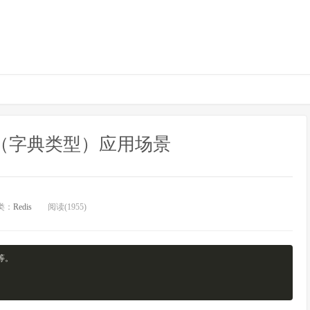
h类型（字典类型）应用场景
类：
Redis
阅读(1955)
等。