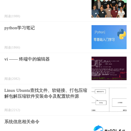
阅读(1988)
python学习笔记
阅读(1866)
vi —— 终端中的编辑器
阅读(2082)
Linux Ubuntu查找文件、软链接、打包压缩
解包解压缩软件安装命令及配置软件源
阅读(2212)
系统信息相关命令