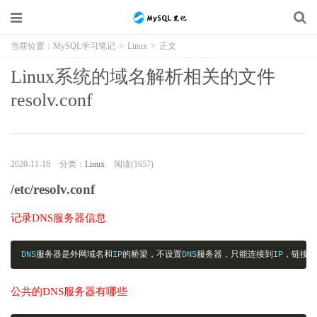
当前位置：
MySQL学习笔记
>
Linux
>
正文
Linux系统的域名解析相关的文件
resolv.conf
2020-11-18
分类：
Linux
阅读(1657)
/etc/resolv.conf
记录DNS服务器信息
DNS
服务器是外网域名和
IP
的桥梁，不设置
DNS
服务器，只能连接到
IP
，链接不
公共的DNS服务器有哪些