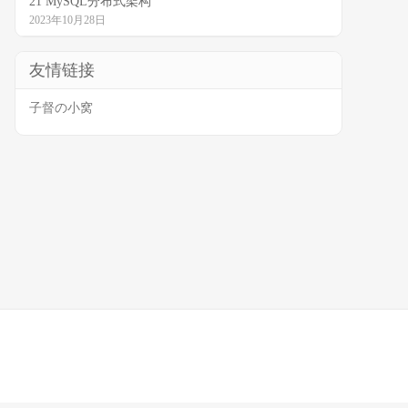
21 MySQL分布式架构
2023年10月28日
友情链接
子督の小窝