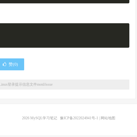
赞(
0
)
Linux登录提示信息文件motd/issue
2026
MySQL学习笔记
豫ICP备2022024941号-1
|
网站地图