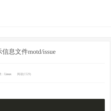
信息文件motd/issue
类：
Linux
阅读(1529)