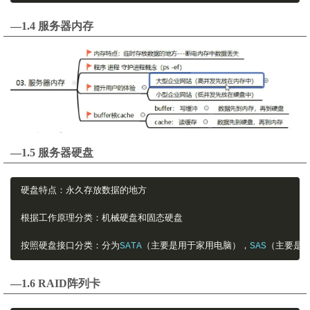
—1.4 服务器内存
—1.5 服务器硬盘
硬盘特点：永久存放数据的地方
根据工作原理分类：机械硬盘和固态硬盘
按照硬盘接口分类：分为
SATA
（主要是用于家用电脑），
SAS
（主要是
—1.6 RAID阵列卡