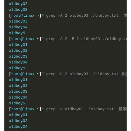
oldboy02
oldboy03
[
root@linux 
~]
# grep -A 2 oldboy03 ./oldboy.txt  
oldboy03
oldboy04
oldboy5
[
root@linux 
~]
# grep -A 2 -B 2 oldboy03 ./oldboy
oldboy01
oldboy02
oldboy03
oldboy04
oldboy5
[
root@linux 
~]
# grep -C 2 oldboy03 ./oldboy.txt 
oldboy01
oldboy02
oldboy03
oldboy04
[
root@linux 
~]
# grep -v oldboy03 ./oldboy.txt  显示
oldboy01

oldboy02

oldboy04
