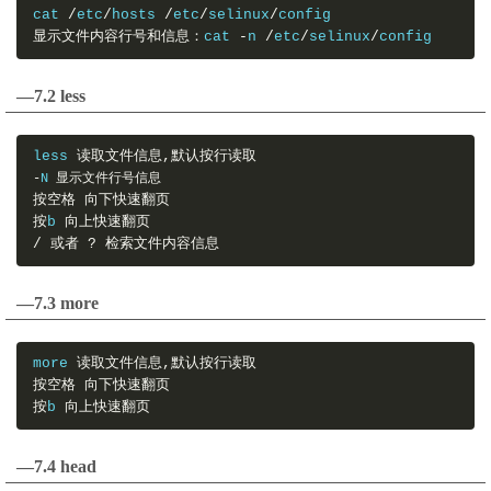
cat 
/
etc
/
hosts 
/
etc
/
selinux
/
config
显示文件内容行号和信息：
cat 
-
n 
/
etc
/
selinux
/
config
—7.2 less
less 
读取文件信息,默认按行读取
-
N 
显示文件行号信息
按空格
向下快速翻页
按
b 
向上快速翻页
/
或者
?
检索文件内容信息
—7.3 more
more 
读取文件信息,默认按行读取
按空格
向下快速翻页
按
b 
向上快速翻页
—7.4 head