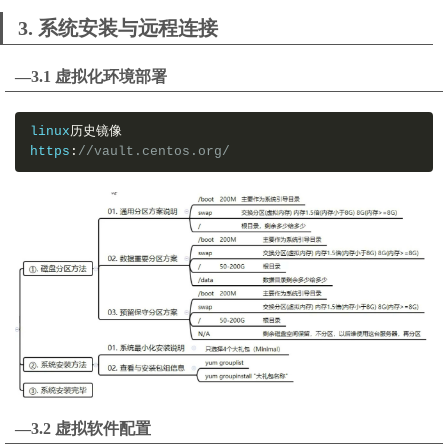
3. 系统安装与远程连接
—3.1 虚拟化环境部署
linux
历史镜像
https
:
//vault.centos.org/
—3.2 虚拟软件配置