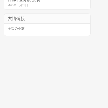
21 MySQL分布式架构
2023年10月28日
友情链接
子督の小窝