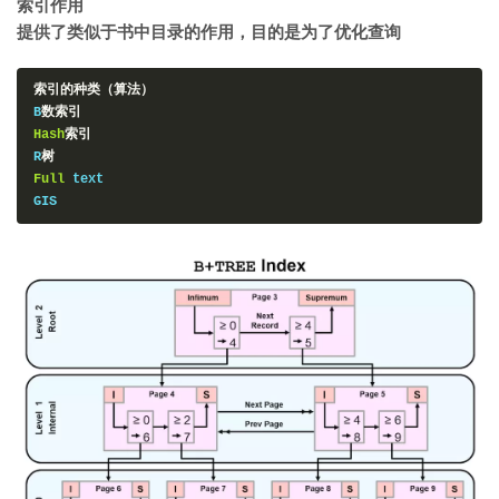
索引作用
提供了类似于书中目录的作用，目的是为了优化查询
索引的种类（算法）
B
数索引
Hash
索引
R
树
Full
 text
GIS