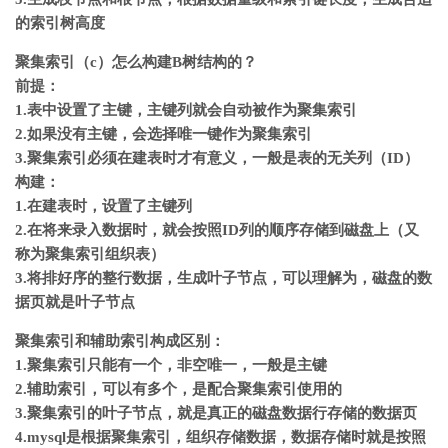
的索引树高度
聚集索引（c）怎么构建B树结构的？
前提：
1.表中设置了主键，主键列就会自动被作为聚集索引
2.如果没有主键，会选择唯一键作为聚集索引
3.聚集索引必须在建表时才有意义，一般是表的无关列（ID）
构建：
1.在建表时，设置了主键列
2.在将来录入数据时，就会按照ID列的顺序存储到磁盘上（又
称为聚集索引组织表）
3.将排好序的整行数据，生成叶子节点，可以理解为，磁盘的数
据页就是叶子节点
聚集索引和辅助索引构成区别：
1.聚集索引只能有一个，非空唯一，一般是主键
2.辅助索引，可以有多个，是配合聚集索引使用的
3.聚集索引的叶子节点，就是真正的磁盘数据行存储的数据页
4.mysql是根据聚集索引，组织存储数据，数据存储时就是按照