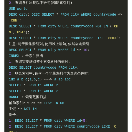
2.
查询条件出现以下语句(辅助索引列)
USE world
DESC city
;
 DESC SELECT 
*
 FROM city WHERE countrycode 
<>
'CHN'
;
DESC SELECT 
*
 FROM city WHERE countrycode NOT IN 
(
'CH
N'
,
'USA'
);
DESC SELECT 
*
 FROM city WHERE countrycode LIKE 
'%CH%'
;
注意:对于聚集索引列,使用以上语句,依然会走索引
DESC SELECT 
*
 FROM city WHERE id 
<>
10
;
INDEX 
:
全索引扫描
1.
查询需要获取整个索引树种的值时:
DESC SELECT countrycode FROM city
;
2.
联合索引中,任何一个非最左列作为查询条件时:
idx_a_b_c
(
a
,
b
,
c
)
--->
 a ab abc
SELECT 
*
 FROM t1 WHERE b
SELECT 
*
 FROM t1 WHERE c
RANGE 
:
索引范围扫描
辅助索引>
<
>=
<=
 LIKE IN OR
主键
<>
 NOT IN
例子:
1.
 DESC SELECT 
*
 FROM city WHERE id
<
5
;
2.
 DESC SELECT 
*
 FROM city WHERE countrycode LIKE 
'C