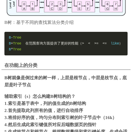
B树：基于不同的查找算法分类介绍
B
-
Tree
B
+
Tree
在范围查询方面提供了更好的性能（>
<
>=
<=
  like
）
B
*
Tree
在功能上的分类
B树就像是倒过来的树一样，上层是根节点，中层是枝节点，底
层是叶子节点
辅助索引（s）怎么构建B树结构的？
1.索引是基于表中，列的值生成的B树结构
2.首先提取此列所有的值，进行自动排序
3.将排好序的值，均匀分布到索引树的叶子节点中（16k）
4.然后生成此索引键值所对应后端数据页的指针
5.生成枝节点和根节点，根据数据量级和索引键长度，生成合适