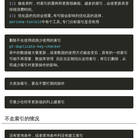
(
2
)
修改表时，对索引的重构和更新很麻烦。越多的索引，会使更新表变
得很浪费时间。
(
3
)
优化器的负担会很重,有可能会影响到优化器的选择.
percona
-
toolkit
中有个工具,专门分析索引是否有用
删除不在使用或很少使用的索引
pt
-
duplicate
-
key
-
checker 
表中的数据被大量更新，或者数据的使用方式被改变后，原有的一些索引
可能不再需要。数据库管理
员应当定期找出这些索引，将它们删除，从
而减少索引对更新操作的影响。
大表加索引，要在不繁忙期间操作
尽量少在经常更新值的列上建索引
不走索引的情况
没有查询条件，或者查询条件列没有建立索引